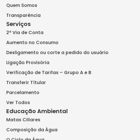
Quem Somos
Transparência
Serviços
2ª Via de Conta
Aumento no Consumo
Desligamento ou corte a pedido do usuário
Ligação Provisória
Verificação de Tarifas – Grupo A e B
Transferir Títular
Parcelamento
Ver Todos
Educação Ambiental
Matas Ciliares
Composição da Água
O Ciclo da Água