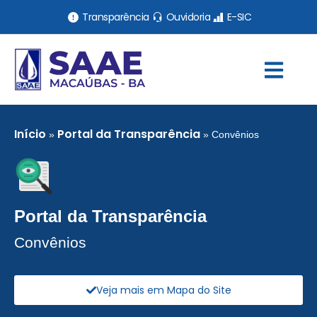
Transparência
Ouvidoria
E-SIC
Início
Portal da Transparência
»
»
Convênios
Portal da Transparência
Convênios
Veja mais em Mapa do Site