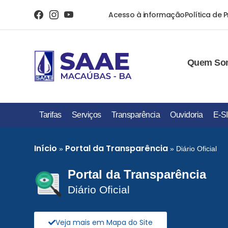
Acesso à informação
Política de 
Quem So
Tarifas
Serviços
Transparência
Ouvidoria
E-S
Início
Portal da Transparência
»
»
Diário Oficial
Portal da Transparência
Diário Oficial
Veja mais em Mapa do Site