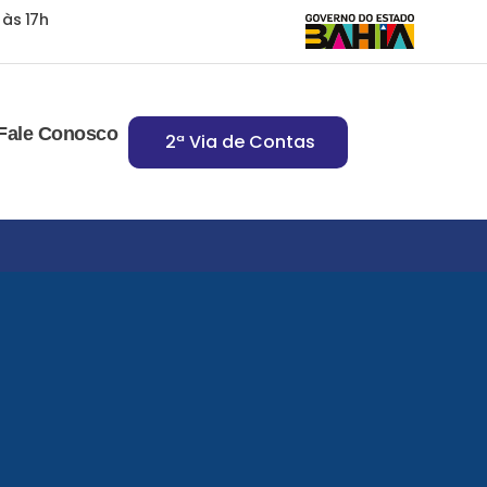
 às 17h
Fale Conosco
2ª Via de Contas