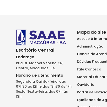
Mapa do Site
Acesso à Infor
Administração
Escritório Central
Canais de Aten
Endereço
Dúvidas Frequen
Rua Dr. Manoel Vitorino, SN,
Centro, Macaúbas-BA.
Fale Conosco
Horário de atendimento
Material Educat
Segunda a Quinta-feira: das
Ouvidoria
07h30 às 12h e das 13h30 às 17h.
Sexta: Sexta-feira: das 07h às
Portal de Notíci
13h
Qualidade da Á