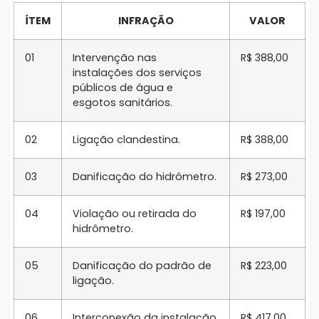
ÍTEM
INFRAÇÃO
VALOR
01
Intervenção nas
R$ 388,00
instalações dos serviços
públicos de água e
esgotos sanitários.
02
Ligação clandestina.
R$ 388,00
03
Danificação do hidrômetro.
R$ 273,00
04
Violação ou retirada do
R$ 197,00
hidrômetro.
05
Danificação do padrão de
R$ 223,00
ligação.
06
Interconexão da instalação
R$ 417,00