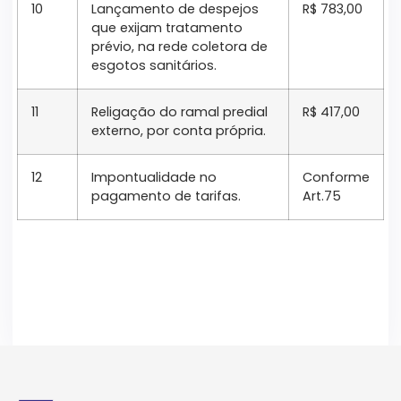
10
Lançamento de despejos
R$ 783,00
que exijam tratamento
prévio, na rede coletora de
esgotos sanitários.
11
Religação do ramal predial
R$ 417,00
externo, por conta própria.
12
Impontualidade no
Conforme
pagamento de tarifas.
Art.75