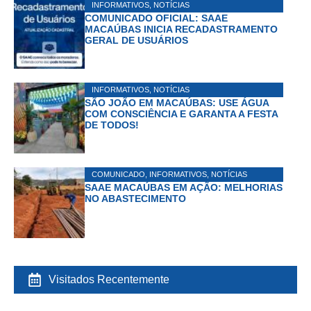
INFORMATIVOS
,
NOTÍCIAS
COMUNICADO OFICIAL: SAAE
MACAÚBAS INICIA RECADASTRAMENTO
GERAL DE USUÁRIOS
INFORMATIVOS
,
NOTÍCIAS
SÃO JOÃO EM MACAÚBAS: USE ÁGUA
COM CONSCIÊNCIA E GARANTA A FESTA
DE TODOS!
COMUNICADO
,
INFORMATIVOS
,
NOTÍCIAS
SAAE MACAÚBAS EM AÇÃO: MELHORIAS
NO ABASTECIMENTO
Visitados Recentemente