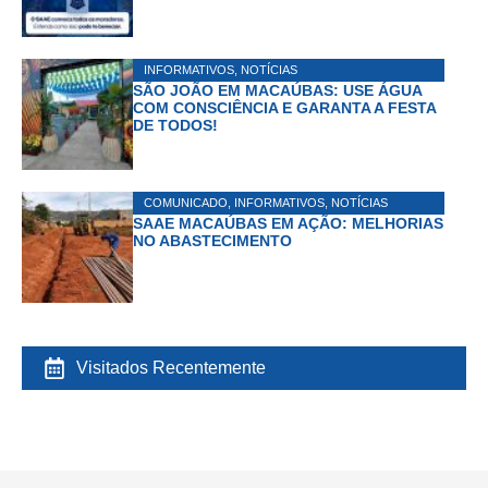
INFORMATIVOS
,
NOTÍCIAS
SÃO JOÃO EM MACAÚBAS: USE ÁGUA
COM CONSCIÊNCIA E GARANTA A FESTA
DE TODOS!
COMUNICADO
,
INFORMATIVOS
,
NOTÍCIAS
SAAE MACAÚBAS EM AÇÃO: MELHORIAS
NO ABASTECIMENTO
Visitados Recentemente