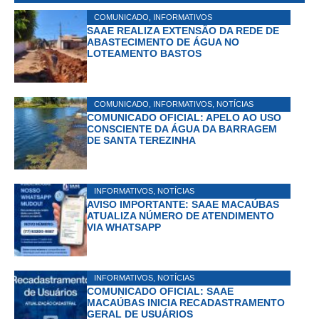
COMUNICADO
,
INFORMATIVOS
SAAE REALIZA EXTENSÃO DA REDE DE
ABASTECIMENTO DE ÁGUA NO
LOTEAMENTO BASTOS
COMUNICADO
,
INFORMATIVOS
,
NOTÍCIAS
COMUNICADO OFICIAL: APELO AO USO
CONSCIENTE DA ÁGUA DA BARRAGEM
DE SANTA TEREZINHA
INFORMATIVOS
,
NOTÍCIAS
AVISO IMPORTANTE: SAAE MACAÚBAS
ATUALIZA NÚMERO DE ATENDIMENTO
VIA WHATSAPP
INFORMATIVOS
,
NOTÍCIAS
COMUNICADO OFICIAL: SAAE
MACAÚBAS INICIA RECADASTRAMENTO
GERAL DE USUÁRIOS